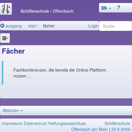
Schillerschule
/ Offenbach
ausgang
start
fächer
Login
Fächer
Fachkonferenzen, die bereits die Online-Plattform
nutzen ...
Aktionen
Impressum
Datenschutz
Haftungsausschluss
Schillerschule
Offenbach am Main
|
20.5.2009